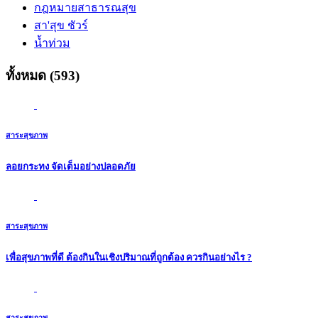
กฎหมายสาธารณสุข
สา'สุข ชัวร์
น้ำท่วม
ทั้งหมด (593)
สาระสุขภาพ
ลอยกระทง จัดเต็มอย่างปลอดภัย
สาระสุขภาพ
เพื่อสุขภาพที่ดี ต้องกินในเชิงปริมาณที่ถูกต้อง ควรกินอย่างไร ?
สาระสุขภาพ