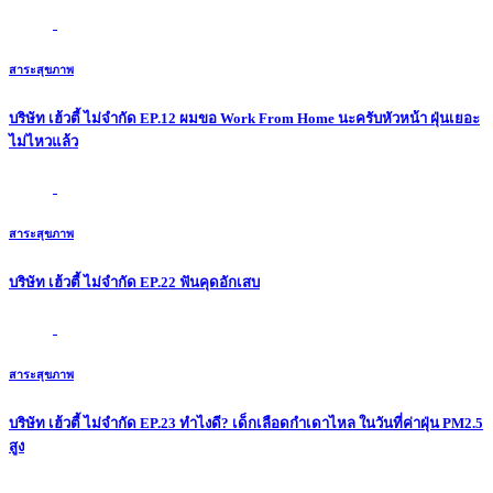
สาระสุขภาพ
บริษัท เฮ้วตี้ ไม่จำกัด EP.12 ผมขอ Work From Home นะครับหัวหน้า ฝุ่นเยอะ
ไม่ไหวแล้ว
สาระสุขภาพ
บริษัท เฮ้วตี้ ไม่จำกัด EP.22 ฟันคุดอักเสบ
สาระสุขภาพ
บริษัท เฮ้วตี้ ไม่จำกัด EP.23 ทำไงดี? เด็กเลือดกำเดาไหล ในวันที่ค่าฝุ่น PM2.5
สูง