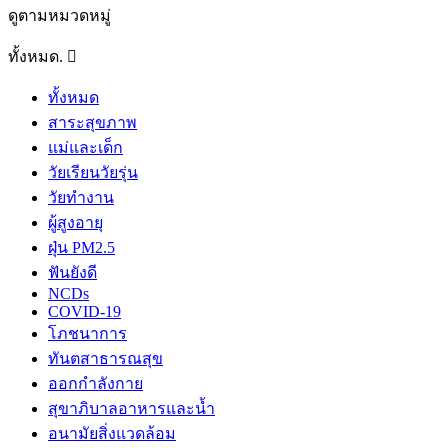
ดูตามหมวดหมู่
ทั้งหมด.
ทั้งหมด
สาระสุขภาพ
แม่และเด็ก
วัยเรียนวัยรุ่น
วัยทำงาน
ผู้สูงอายุ
ฝุ่น PM2.5
ฟันยังดี
NCDs
COVID-19
โภชนาการ
ทันตสาธารณสุข
ออกกำลังกาย
สุขาภิบาลอาหารและน้ำ
อนามัยสิ่งแวดล้อม