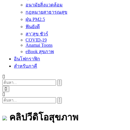
อนามัยสิ่งแวดล้อม
กฎหมายสาธารณสุข
ฝุ่น PM2.5
ฟันยังดี
สา’สุข ชัวร์
COVID-19
Anamai Toons
eBook สุขภาพ
อินโฟกราฟิก
สำหรับภาคี
คลิปวีดิโอสุขภาพ