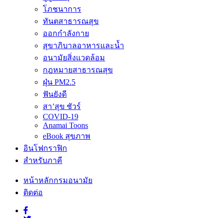
โภชนาการ
ทันตสาธารณสุข
ออกกำลังกาย
สุขาภิบาลอาหารและน้ำ
อนามัยสิ่งแวดล้อม
กฎหมายสาธารณสุข
ฝุ่น PM2.5
ฟันยังดี
สา’สุข ชัวร์
COVID-19
Anamai Toons
eBook สุขภาพ
อินโฟกราฟิก
สำหรับภาคี
หน้าหลักกรมอนามัย
ติดต่อ