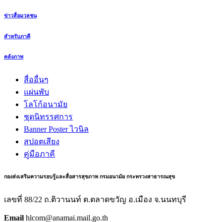
ข่าวสื่อมวลชน
สำหรับภาคี
คลังภาพ
สื่ออื่นๆ
แผ่นพับ
โลโก้อนามัย
ชุดนิทรรศการ
Banner Poster ไวนิล
สปอตเสียง
คู่มือภาคี
กองส่งเสริมความรอบรู้และสื่อสารสุขภาพ กรมอนามัย กระทรวงสาธารณสุข
เลขที่ 88/22 ถ.ติวานนท์ ต.ตลาดขวัญ อ.เมือง จ.นนทบุรี
Email
hlcom@anamai.mail.go.th