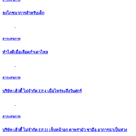
ธงโภชนาการสำหรับเด็ก
สาระสุขภาพ
ทำไงดีเมื่อเลือดกำเดาไหล
สาระสุขภาพ
บริษัท เฮ้วตี้ ไม่จำกัด EP.4 เมื่อไหร่จะถึงวันศุกร์
สาระสุขภาพ
บริษัท เฮ้วตี้ ไม่จำกัด EP.11 เจ็บหน้าอก ตาพร่ามัว ชามือ อาการน่าเป็นห่วง